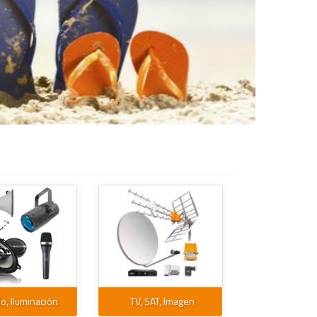
o, Iluminación
TV, SAT, Imagen