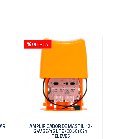
OFERTA
MAR
AMPLIFICADOR DE MASTIL 12-
24V 3E/1S LTE700 561621
TELEVES