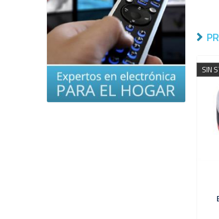
PR
SIN 