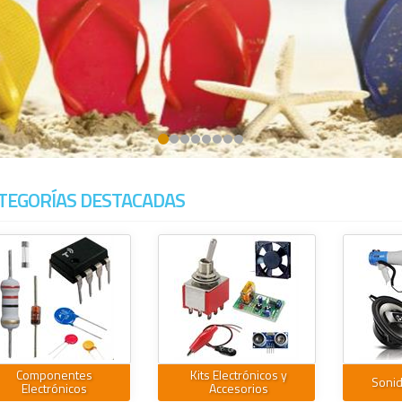
TEGORÍAS DESTACADAS
Componentes
Kits Electrónicos y
Sonid
Electrónicos
Accesorios