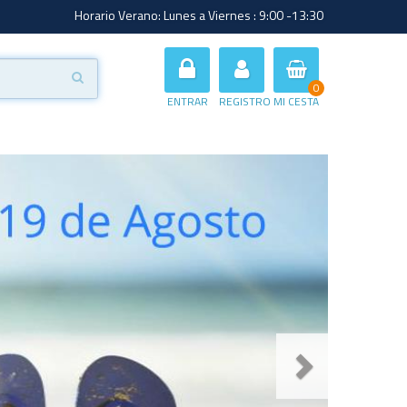
Horario Verano: Lunes a Viernes : 9:00 -13:30
0
ENTRAR
REGISTRO
MI CESTA
Siguiente