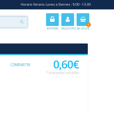
Horario Verano: Lunes a Viernes : 9:00 -13:30
0
ENTRAR
REGISTRO
MI CESTA
0,60€
COMPARTIR
* Impuestos incluidos