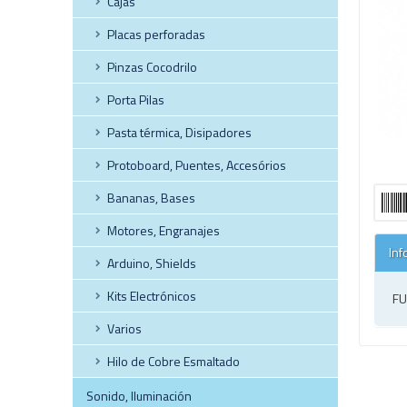
Cajas
Placas perforadas
Pinzas Cocodrilo
Porta Pilas
Pasta térmica, Disipadores
Protoboard, Puentes, Accesórios
Bananas, Bases
Motores, Engranajes
Inf
Arduino, Shields
Kits Electrónicos
FU
Varios
Hilo de Cobre Esmaltado
Sonido, Iluminación