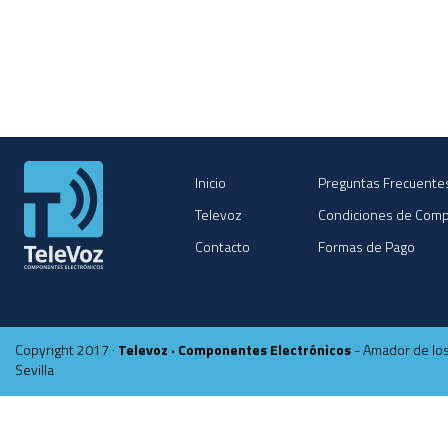
Inicio
Preguntas Frecuente
Televoz
Condiciones de Com
Contacto
Formas de Pago
Copyright 2017 ·
Televoz · Componentes Electrónicos
- Amador de los
Sevilla