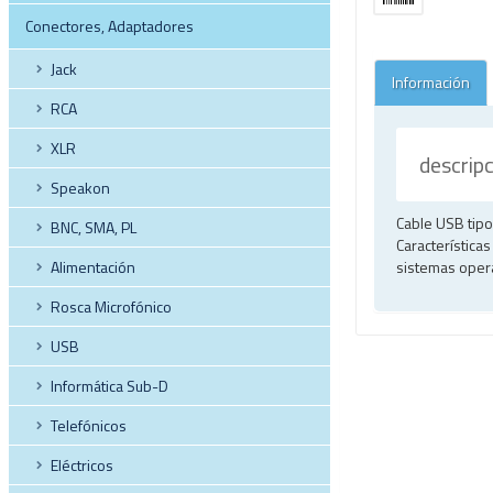
Conectores, Adaptadores
Jack
Información
RCA
XLR
descrip
Speakon
Cable USB tipo
BNC, SMA, PL
Característic
Alimentación
sistemas opera
Rosca Microfónico
USB
Informática Sub-D
Telefónicos
Eléctricos