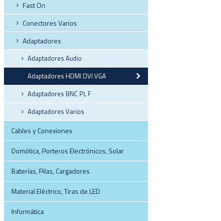
Fast On
Conectores Varios
Adaptadores
Adaptadores Audio
Adaptadores HDMI DVI VGA
Adaptadores BNC PL F
Adaptadores Varios
Cables y Conexiones
Domótica, Porteros Electrónicos, Solar
Baterías, Pilas, Cargadores
Material Eléctrico, Tiras de LED
Informática