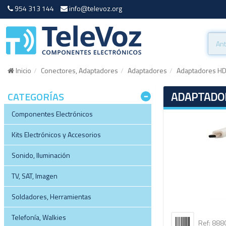
954 313 144
info@televoz.org
Inicio
Conectores, Adaptadores
Adaptadores
Adaptadores HD
ADAPTADOR
CATEGORÍAS
Componentes Electrónicos
Kits Electrónicos y Accesorios
Sonido, Iluminación
TV, SAT, Imagen
Soldadores, Herramientas
Telefonía, Walkies
Ref: 88