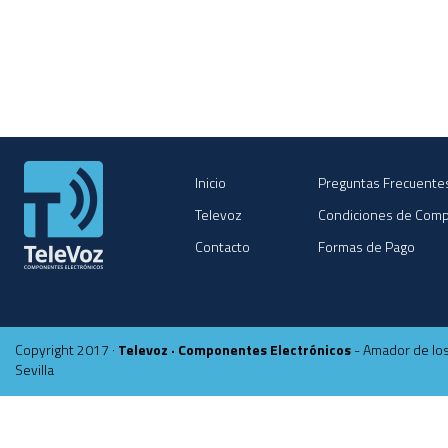
Inicio
Preguntas Frecuente
Televoz
Condiciones de Com
Contacto
Formas de Pago
Copyright 2017 ·
Televoz · Componentes Electrónicos
- Amador de los
Sevilla