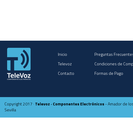
Inicio
Preguntas Frecuente
Televoz
Condiciones de Com
Contacto
Formas de Pago
Copyright 2017 ·
Televoz · Componentes Electrónicos
- Amador de los
Sevilla