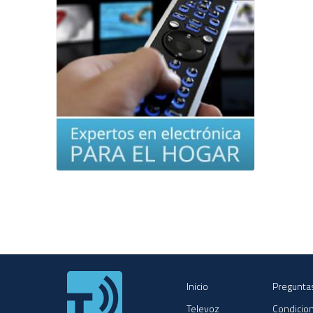
Inicio
Pregunta
Televoz
Condicio