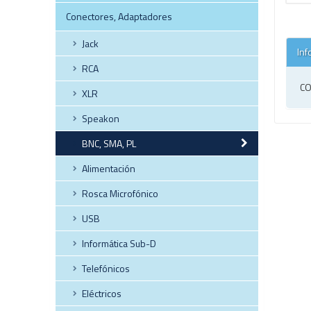
Conectores, Adaptadores
Jack
Inf
RCA
CO
XLR
Speakon
BNC, SMA, PL
Alimentación
Rosca Microfónico
USB
Informática Sub-D
Telefónicos
Eléctricos