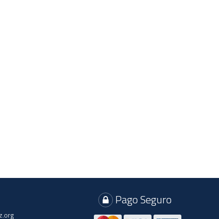
Pago Seguro
z.org