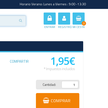
Horario Verano: Lunes a Viernes : 9:00 -13:30
0
ENTRAR
REGISTRO
MI CESTA
1,95€
COMPARTIR
* Impuestos incluidos
Cantidad:
COMPRAR