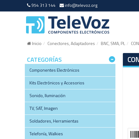
954 313 144
info@televoz.org
Inicio
Conectores, Adaptadores
BNC, SMA, PL
CON
CON
CATEGORÍAS
Componentes Electrónicos
Kits Electrónicos y Accesorios
Sonido, Iluminación
TV, SAT, Imagen
Soldadores, Herramientas
Telefonía, Walkies