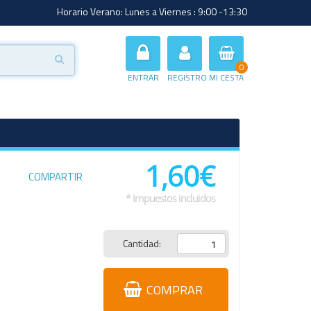
Horario Verano: Lunes a Viernes : 9:00 -13:30
0
ENTRAR
REGISTRO
MI CESTA
1,60€
COMPARTIR
* Impuestos incluidos
Cantidad:
COMPRAR