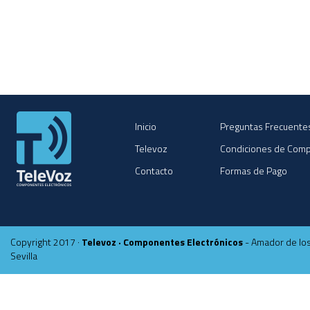
Inicio
Preguntas Frecuente
Televoz
Condiciones de Com
Contacto
Formas de Pago
Copyright 2017 ·
Televoz · Componentes Electrónicos
- Amador de los
Sevilla