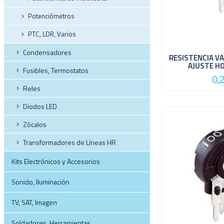
Potenciómetros
PTC, LDR, Varios
Condensadores
RESISTENCIA VA
AJUSTE H
Fusibles, Termostatos
0,
Reles
Diodos LED
Zócalos
Transformadores de Líneas HR
Kits Electrónicos y Accesorios
Sonido, Iluminación
TV, SAT, Imagen
Soldadores, Herramientas