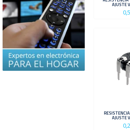
AJUSTE 
0,
RESISTENCIA
AJUSTE 
0,