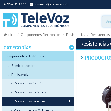
954 313 144
comercial@televoz.org
Inicio
Componentes Electrónicos
Resistencias
Resistencias 
Resistencias 
CATEGORÍAS
Componentes Electrónicos
PRODUCTOS
Semiconductores
Resistencias
Resistencias Carbón
Resistencias Cerámica
Resistencias variables
Potenciómetros Multivuelta