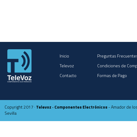
Inicio
Preguntas Frecuente
Televoz
Condiciones de Com
Contacto
Formas de Pago
Copyright 2017 ·
Televoz · Componentes Electrónicos
- Amador de los
Sevilla