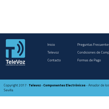
Inicio
Preguntas Frecuente
Televoz
Condiciones de Com
Contacto
Formas de Pago
Copyright 2017 ·
Televoz · Componentes Electrónicos
- Amador de los
Sevilla