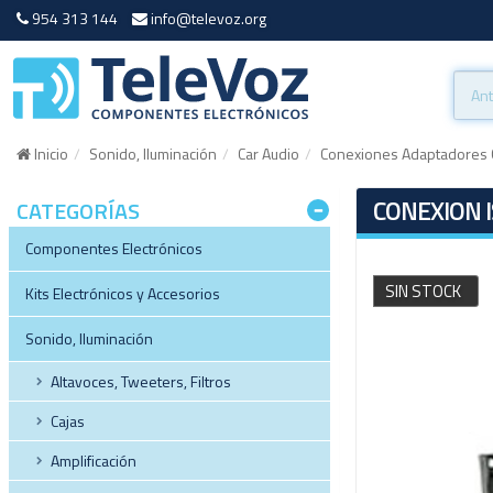
954 313 144
info@televoz.org
Inicio
Sonido, Iluminación
Car Audio
Conexiones Adaptadores 
CONEXION 
CATEGORÍAS
Componentes Electrónicos
SIN STOCK
Kits Electrónicos y Accesorios
Sonido, Iluminación
Altavoces, Tweeters, Filtros
Cajas
Amplificación