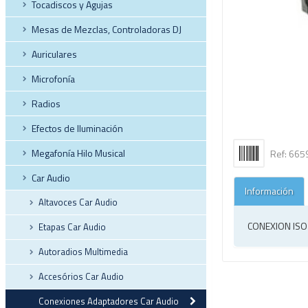
Tocadiscos y Agujas
Mesas de Mezclas, Controladoras DJ
Auriculares
Microfonía
Radios
Efectos de Iluminación
Megafonía Hilo Musical
Ref: 66
Car Audio
Información
Altavoces Car Audio
CONEXION ISO
Etapas Car Audio
Autoradios Multimedia
Accesórios Car Audio
Conexiones Adaptadores Car Audio