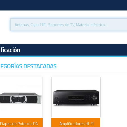
ficación
EGORÍAS DESTACADAS
Etapas de Potencia PA
Amplificadores HI-FI