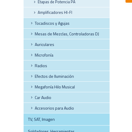
Etapas de Potencia PA
Amplificadores HI-FI
Tocadiscos y Agujas
Mesas de Mezclas, Controladoras DJ
Auriculares
Microfonía
Radios
Efectos de Iluminación
Megafonía Hilo Musical
Car Audio
Accesorios para Audio
TV, SAT, Imagen
Soldadores, Herramientas