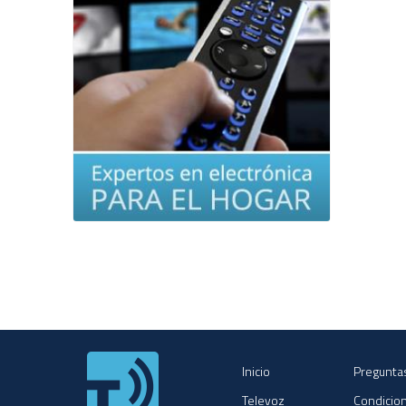
Inicio
Pregunta
Televoz
Condicio