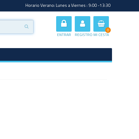
Horario Verano: Lunes a Viernes : 9:00 -13:30
0
ENTRAR
REGISTRO
MI CESTA