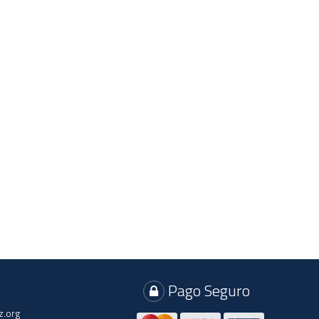
Pago Seguro
z.org