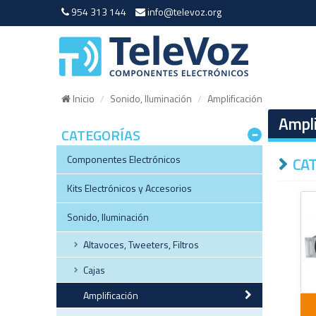
954 313 144
info@televoz.org
Inicio
Sonido, Iluminación
Amplificación
Ampli
CATEGORÍAS
Componentes Electrónicos
CAT
Kits Electrónicos y Accesorios
Sonido, Iluminación
Altavoces, Tweeters, Filtros
Cajas
Amplificación