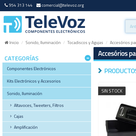
954 313 144
comercial@televoz.org
Inicio
Sonido, Iluminación
Tocadiscos y Agujas
Accesórios pa
Accesórios pa
CATEGORÍAS
Componentes Electrónicos
PRODUCTOS
Kits Electrónicos y Accesorios
SIN STOCK
Sonido, Iluminación
Altavoces, Tweeters, Filtros
Cajas
Amplificación