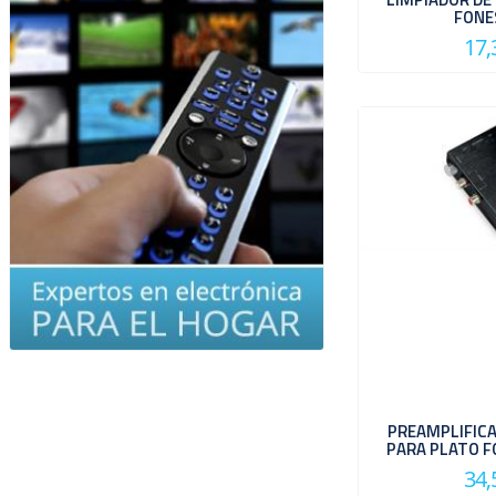
FONE
17,
PREAMPLIFIC
PARA PLATO F
34,