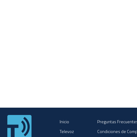
Inicio
Preguntas Frecuente
Televoz
Condiciones de Com