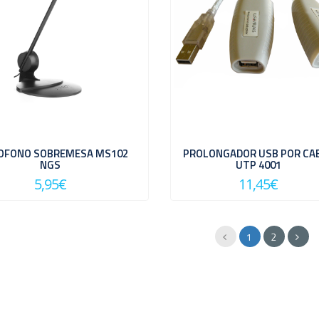
OFONO SOBREMESA MS102
PROLONGADOR USB POR CA
NGS
UTP 4001
5,95€
11,45€
1
2