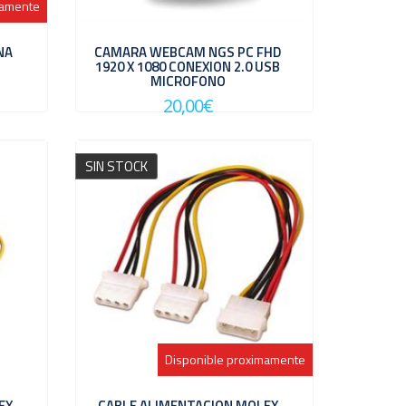
mamente
NA
CAMARA WEBCAM NGS PC FHD
1920 X 1080 CONEXION 2.0 USB
MICROFONO
20,00€
SIN STOCK
Disponible proximamente
EX
CABLE ALIMENTACION MOLEX