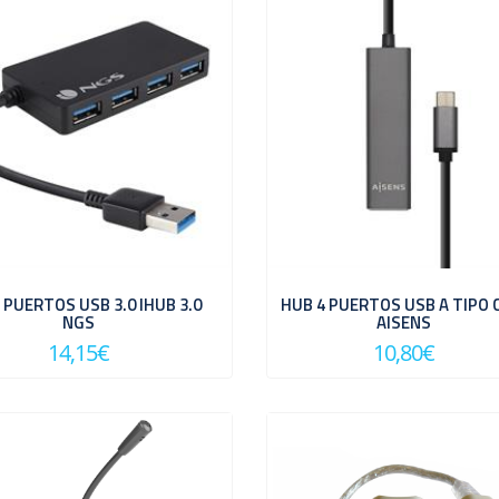
 PUERTOS USB 3.0 IHUB 3.0
HUB 4 PUERTOS USB A TIPO C
NGS
AISENS
14,15€
10,80€