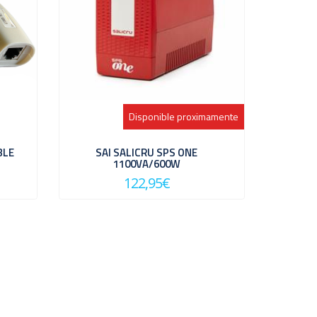
Disponible proximamente
BLE
SAI SALICRU SPS ONE
1100VA/600W
122,95€