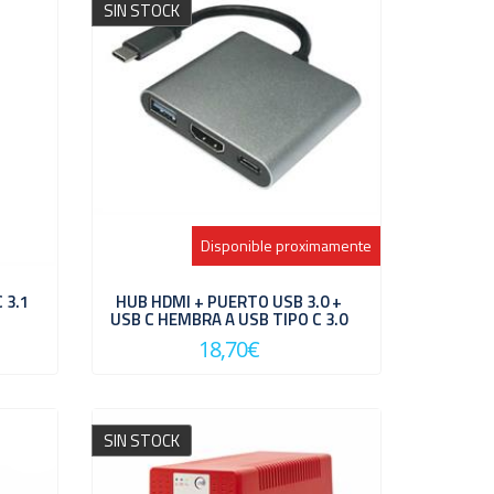
SIN STOCK
Disponible proximamente
 3.1
HUB HDMI + PUERTO USB 3.0 +
USB C HEMBRA A USB TIPO C 3.0
18,70€
SIN STOCK