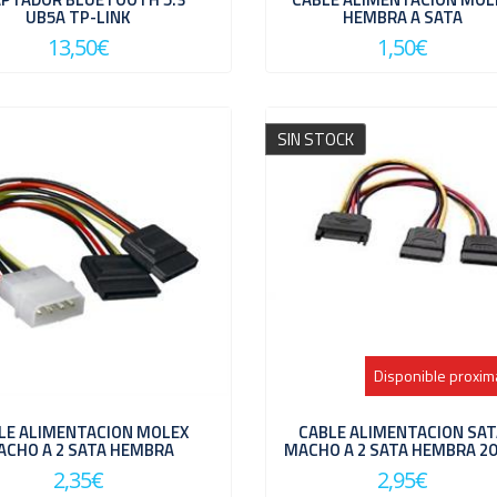
UB5A TP-LINK
HEMBRA A SATA
13,50€
1,50€
SIN STOCK
Disponible proxi
LE ALIMENTACION MOLEX
CABLE ALIMENTACION SA
ACHO A 2 SATA HEMBRA
MACHO A 2 SATA HEMBRA 20
2,35€
2,95€