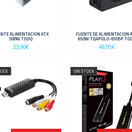
ENTE ALIMENTACION ATX
FUENTE DE ALIMENTACION 
500W TOOQ
650W TQAPOLO-650SP TO
23,90€
48,95€
TOCK
SIN STOCK