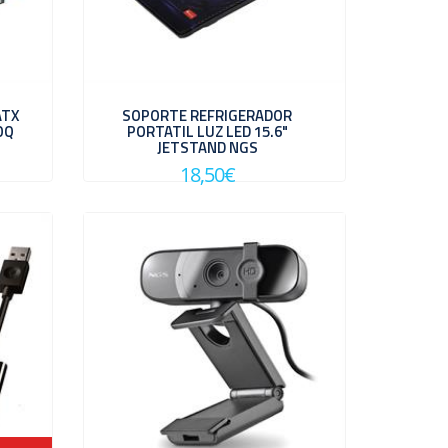
ATX
SOPORTE REFRIGERADOR
OQ
PORTATIL LUZ LED 15.6"
JETSTAND NGS
18,50€