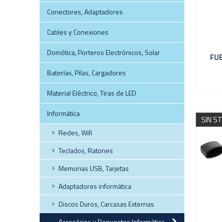
Conectores, Adaptadores
Cables y Conexiones
Domótica, Porteros Electrónicos, Solar
FU
Baterías, Pilas, Cargadores
Material Eléctrico, Tiras de LED
Informática
SIN S
Redes, Wifi
Teclados, Ratones
Memorias USB, Tarjetas
Adaptadores informática
Discos Duros, Carcasas Externas
Accesórios y Repuestos Informática