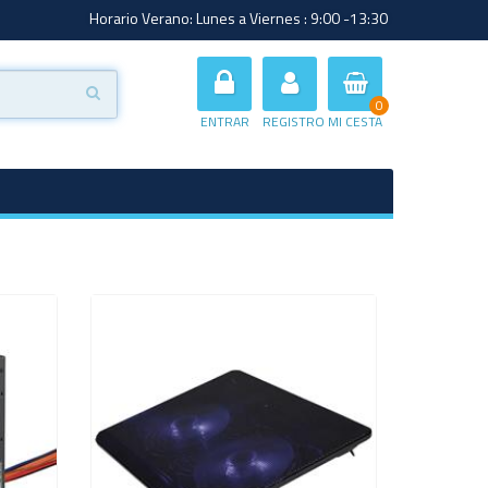
Horario Verano: Lunes a Viernes : 9:00 -13:30
0
ENTRAR
REGISTRO
MI CESTA