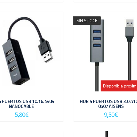
SIN STOCK
Disponible proxi
4 PUERTOS USB 10.16.4404
HUB 4 PUERTOS USB 3.0 A1
NANOCABLE
0507 AISENS
5,80€
9,50€