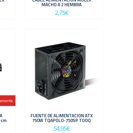
MACHO A 2 HEMBRA
2,75€
mamente
TA
FUENTE DE ALIMENTACION ATX
 cm
750W TQAPOLO-750SP TOOQ
54,95€