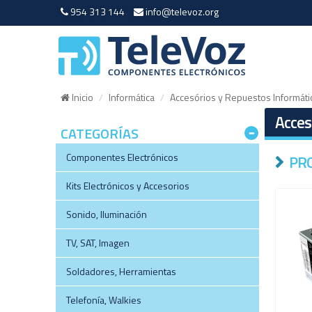
954 313 144
info@televoz.org
Inicio
Informática
Accesórios y Repuestos Informáti
Acces
CATEGORÍAS
Componentes Electrónicos
PR
Kits Electrónicos y Accesorios
Sonido, Iluminación
TV, SAT, Imagen
Soldadores, Herramientas
Telefonía, Walkies