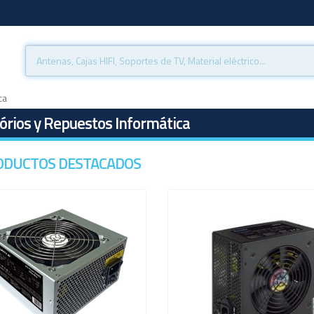
ca
órios y Repuestos Informática
ODUCTOS DESTACADOS