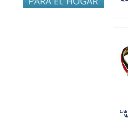
CAB
M