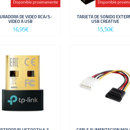
Disponible proximamente
Disponible proxi
URADORA DE VIDEO RCA/S-
TARJETA DE SONIDO EXTER
VIDEO A USB
USB CREATIVE
16,95€
15,50€
PTADOR BLUETOOTH 5.3
CABLE ALIMENTACION MOL