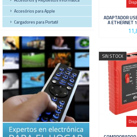
Disp
Accesórios para Apple
ADAPTADOR USB
Cargadores para Portatil
A ETHERNET 1
11,
SIN STOCK
Disp
COMPROBADOR D