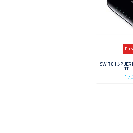
Disp
SWITCH 5 PUER
TP-
17,