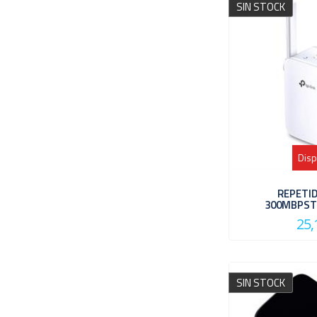
SIN STOCK
Disp
REPETID
300MBPST
25,
SIN STOCK