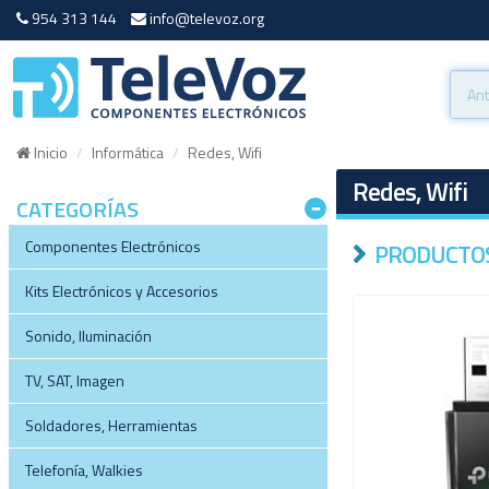
954 313 144
info@televoz.org
Inicio
Informática
Redes, Wifi
Redes, Wifi
CATEGORÍAS
Componentes Electrónicos
PRODUCTOS
Kits Electrónicos y Accesorios
Sonido, Iluminación
TV, SAT, Imagen
Soldadores, Herramientas
Telefonía, Walkies