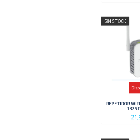
SIN STOCK
Disp
REPETIDOR WIF
1325 
21,