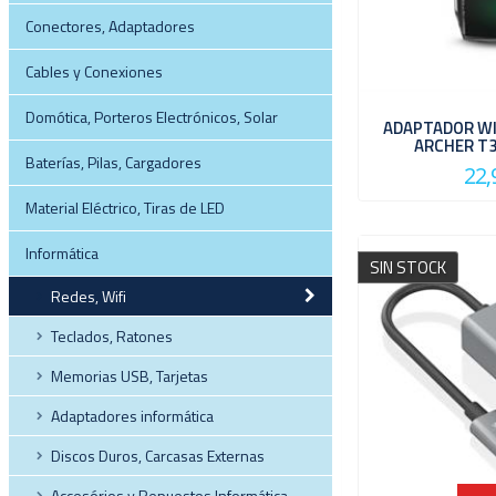
Conectores, Adaptadores
Cables y Conexiones
Domótica, Porteros Electrónicos, Solar
ADAPTADOR WI
ARCHER T3
Baterías, Pilas, Cargadores
22,
Material Eléctrico, Tiras de LED
Informática
SIN STOCK
Redes, Wifi
Teclados, Ratones
Memorias USB, Tarjetas
Adaptadores informática
Discos Duros, Carcasas Externas
Accesórios y Repuestos Informática