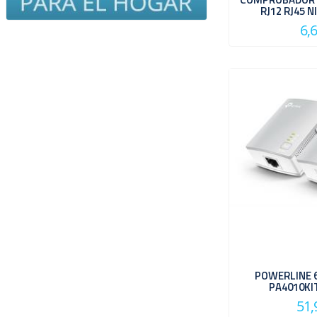
RJ12 RJ45 
6,
POWERLINE 
PA4010KI
51,