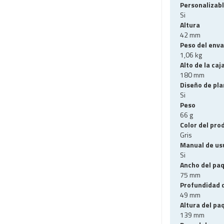
Personalizab
Si
Altura
42 mm
Peso del env
1,06 kg
Alto de la caj
180 mm
Diseño de pl
Si
Peso
66 g
Color del pro
Gris
Manual de us
Si
Ancho del pa
75 mm
Profundidad 
49 mm
Altura del pa
139 mm