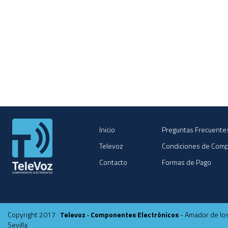
Inicio
Preguntas Frecuente
Televoz
Condiciones de Com
Contacto
Formas de Pago
Copyright 2017 ·
Televoz · Componentes Electrónicos
- Amador de los
Sevilla