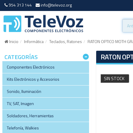
954 313 144
info@televoz.org
Inicio
Informática
Teclados, Ratones
RATON OPTICO MOTH GR
RATON OPT
CATEGORÍAS
Componentes Electrónicos
SIN STOCK
Kits Electrónicos y Accesorios
Sonido, Iluminación
TV, SAT, Imagen
Soldadores, Herramientas
Telefonía, Walkies